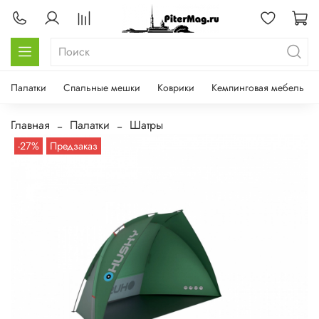
Палатки
Спальные мешки
Коврики
Кемпинговая мебель
Главная
Палатки
Шатры
-27%
Предзаказ