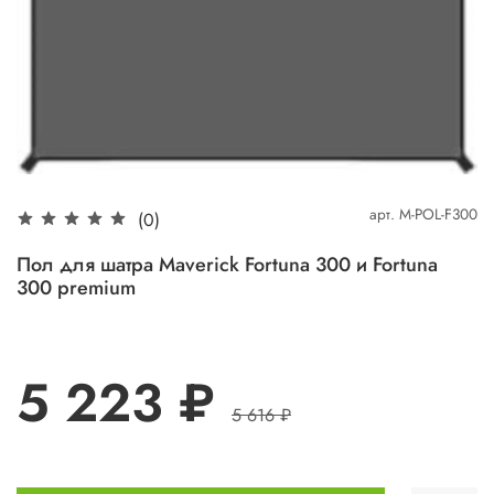
арт.
M-POL-F300
(0)
Пол для шатра Maverick Fortuna 300 и Fortuna
300 premium
5 223 ₽
5 616 ₽