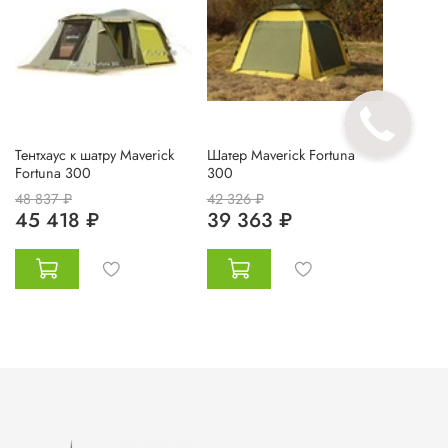
Тентхаус к шатру Maverick
Шатер Maverick Fortuna
Fortuna 300
300
48 837 ₽
42 326 ₽
45 418 ₽
39 363 ₽