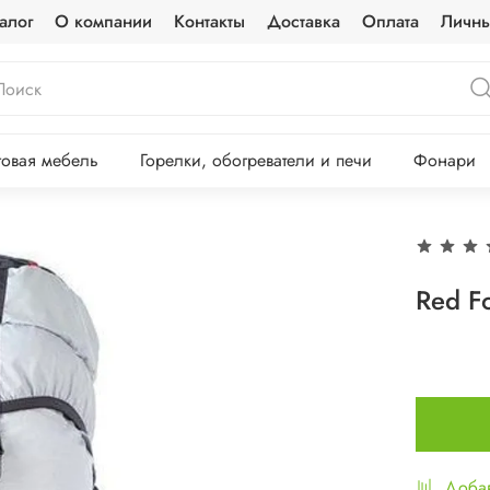
алог
О компании
Контакты
Доставка
Оплата
Личны
овая мебель
Горелки, обогреватели и печи
Фонари
Red F
Добав