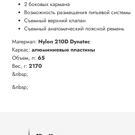
2 боковых кармана
Возможность размещения питьевой системы
Съемный верхний клапан
Съемный анатомический поясной ремень
Материал:
Nylon 210D Dynatec
Каркас:
алюминиевые пластины
Объем, л:
65
Вес, г:
2170
&nbsp;
&nbsp;