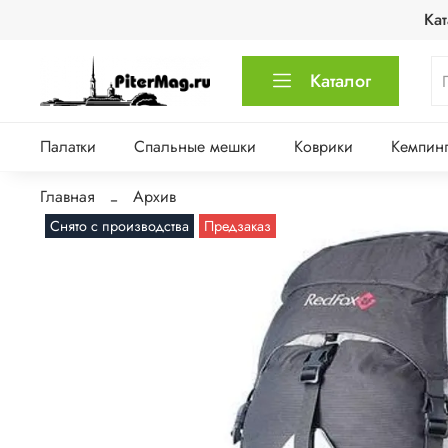
Кат
Каталог
Палатки
Спальные мешки
Коврики
Кемпинг
Главная
Архив
Снято с производства
Предзаказ