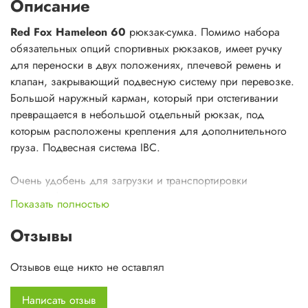
Описание
Red Fox Hameleon 60
рюкзак-сумка. Помимо набора
обязательных опций спортивных рюкзаков, имеет ручку
для переноски в двух положениях, плечевой ремень и
клапан, закрывающий подвесную систему при перевозке.
Большой наружный карман, который при отстегивании
превращается в небольшой отдельный рюкзак, под
которым расположены крепления для дополнительного
груза. Подвесная система IBC.
Очень удобень для загрузки и транспортировки
крупногабаритных грузов.
Показать полностью
Цвет: черный
Отзывы
зеленый
Отзывов еще никто не оставлял
Написать отзыв