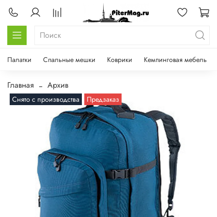
Палатки
Спальные мешки
Коврики
Кемпинговая мебель
Главная
Архив
Снято с производства
Предзаказ