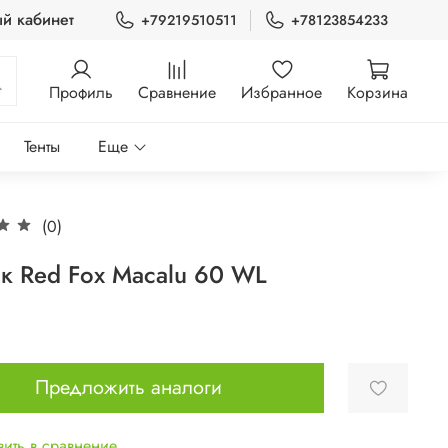
й кабинет
+79219510511
+78123854233
Профиль
Сравнение
Избранное
Корзина
Тенты
Еще
(0)
к Red Fox Macalu 60 WL
Предложить аналоги
ить в сравнение