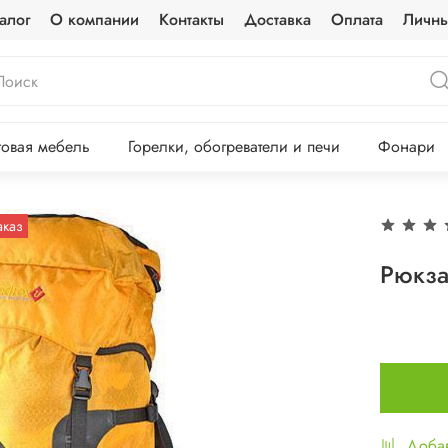
алог
О компании
Контакты
Доставка
Оплата
Личны
овая мебель
Горелки, обогреватели и печи
Фонари
аказ
Рюкза
Добав