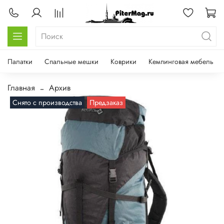
Палатки
Спальные мешки
Коврики
Кемпинговая мебель
Главная
Архив
Снято с производства
Предзаказ