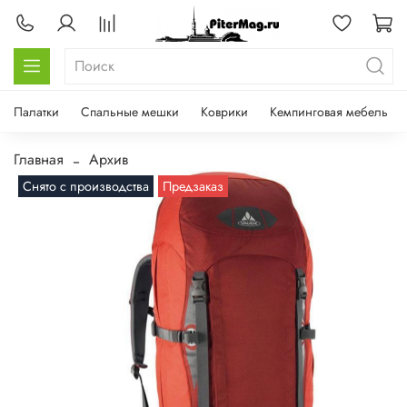
Палатки
Спальные мешки
Коврики
Кемпинговая мебель
Главная
Архив
Снято с производства
Предзаказ