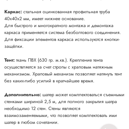
Каркас:
стальная оцинкованная профильная труба
40х40х2 мм, имеет нижнее основание.
Для быстрого и многократного монтажа и демонтажа
каркаса применяется система безболтового соединения.
Для фиксации элементов каркаса используются кнопки-
защёлки.
Тент:
ткань ПВХ (630 гр. м.кв.). Крепление тента
осуществляется за счет стропы с храповым натяжным
механизмом. Храповый механизм позволяет натянуть тент
без каких-либо усилий в кратчайшее время.
Дополнительно:
шатер может комплектоваться съемными
стенками шириной 2,5 м, для полного закрытия шатра
необходимо 12 стен. Стены являются
взаимозаменяемыми, что позволяет комплектовать ими
шатер в любом сочетании.