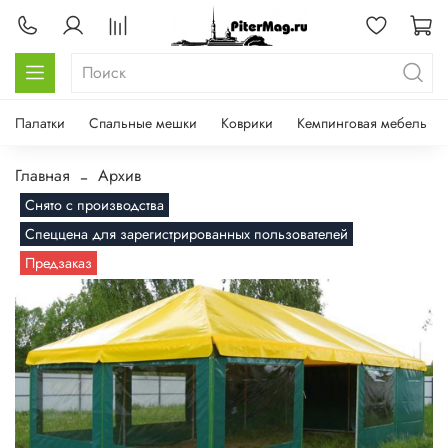
Палатки
Спальные мешки
Коврики
Кемпинговая мебель
Главная
Архив
Снято с производства
Спеццена для зарегистрированных пользователей
Предзаказ