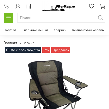
Палатки
Спальные мешки
Коврики
Кемпинговая мебель
Главная
Архив
Снято с производства
-7%
Предзаказ