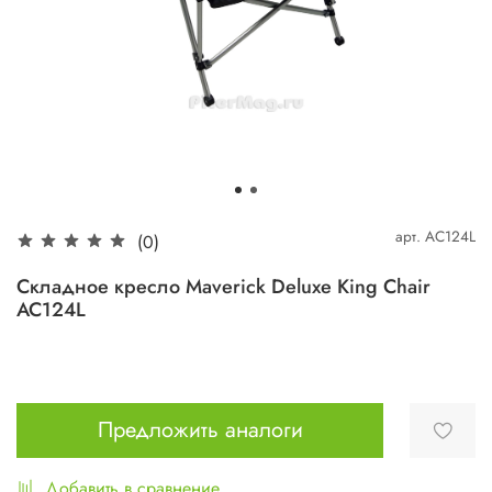
арт.
AC124L
(0)
Складное кресло Maverick Deluxe King Chair
AC124L
Предложить аналоги
Добавить в сравнение