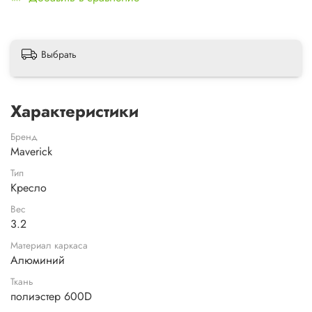
Выбрать
Характеристики
Бренд
Maverick
Тип
Кресло
Вес
3.2
Материал каркаса
Алюминий
Ткань
полиэстер 600D