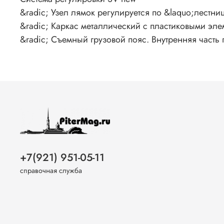
&radic; Узел лямок регулируется по &laquo;лестн
&radic; Каркас металлический с пластиковыми эл
&radic; Съемный грузовой пояс. Внутренняя часть
+7(921) 951-05-11
справочная служба