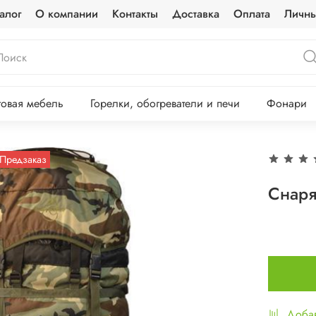
алог
О компании
Контакты
Доставка
Оплата
Личны
овая мебель
Горелки, обогреватели и печи
Фонари
Предзаказ
Снаря
Добав