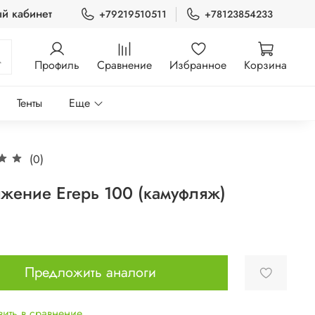
й кабинет
+79219510511
+78123854233
Профиль
Сравнение
Избранное
Корзина
Тенты
Еще
(0)
жение Егерь 100 (камуфляж)
Предложить аналоги
ить в сравнение