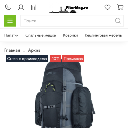
Палатки
Спальные мешки
Коврики
Кемпинговая мебель
Главная
Архив
Снято с производства
-10%
Предзаказ