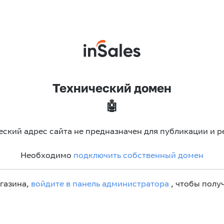
Технический домен
🤖
еский адрес сайта не предназначен для публикации и р
Необходимо
подключить собственный домен
агазина,
войдите в панель администратора
, чтобы получ