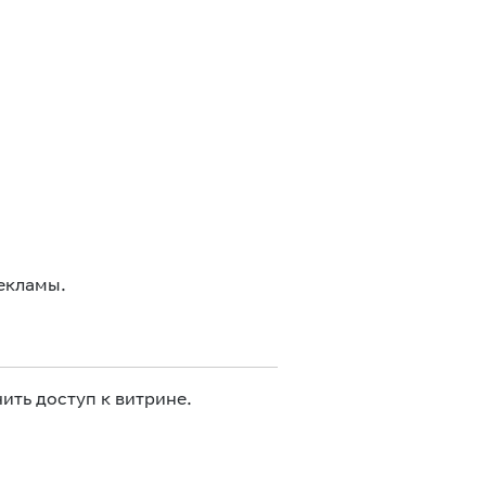
екламы.
ить доступ к витрине.