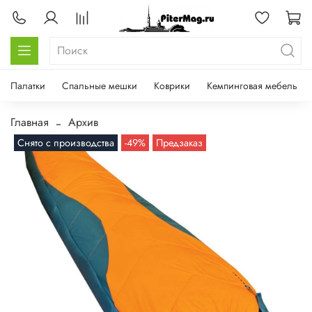
Палатки
Спальные мешки
Коврики
Кемпинговая мебель
Главная
Архив
Снято с производства
-49%
Предзаказ