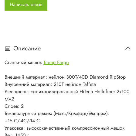
Написать отзыв
Описание
Спальный мешок
Tramp Fargo
Внешний материал: нейлон 300T/40D Diamond RipStop
Внутренний материал: 210T нейлон Taffeta
Утеплитель: силиконизированный HiTech Hollofiber 2х100
г/м2
Слоев: 2
Температурный режим (Макс/Комфорт/Экстрим):
+15 С/-4С/-14 С
Упаковка: высококачественный компрессионный мешок
Вес: 1450 г