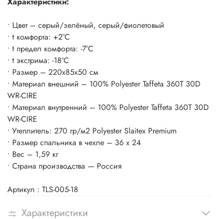
Характеристики:
• Цвет – серый/зелёный, серый/фиолетовый
• t комфорта: +2°С
• t предел комфорта: -7°С
• t экстрима: -18°С
• Размер – 220х85х50 см
• Материал внешний – 100% Polyester Taffeta 360T 30D
WR-CIRE
• Материал внутренний – 100% Polyester Taffeta 360T 30D
WR-CIRE
• Утеплитель: 270 гр/м2 Polyester Slaitex Premium
• Размер спальника в чехле – 36 х 24
• Вес – 1,59 кг
• Страна производства — Россия
Артикул : TLS-005-18
Характеристики