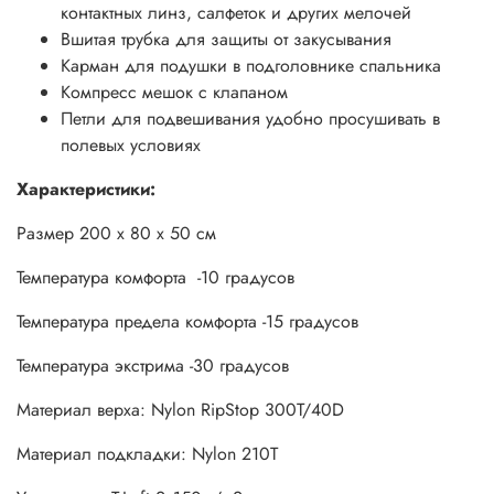
контактных линз, салфеток и других мелочей
Вшитая трубка для защиты от закусывания
Карман для подушки в подголовнике спальника
Компресс мешок с клапаном
Петли для подвешивания удобно просушивать в
полевых условиях
Характеристики:
Размер 200 х 80 х 50 см
Температура комфорта -10 градусов
Температура предела комфорта -15 градусов
Температура экстрима -30 градусов
Материал верха: Nylon RipStop 300T/40D
Материал подкладки: Nylon 210T