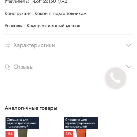
Утеплитель: T-Loft 2х150 г/м2
Конструкция: Кокон с подголовником
Упаковка: Компрессионный мешок
Характеристики
Отзывы
Аналогичные товары
Спеццена для
Спеццена для
зарегистрированных
зарегистрированных
пользователей
пользователей
-18%
-18%