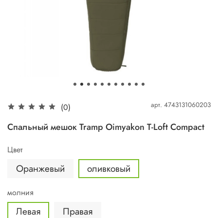
арт.
4743131060203
(0)
Спальный мешок Tramp Oimyakon T-Loft Compact
Цвет
Оранжевый
оливковый
молния
Левая
Правая