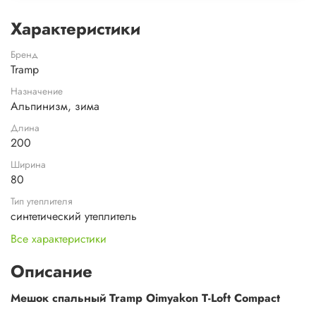
Характеристики
Бренд
Tramp
Назначение
Альпинизм, зима
Длина
200
Ширина
80
Тип утеплителя
синтетический утеплитель
Все характеристики
Описание
Мешок спальный Tramp Oimyakon T-Loft Compact