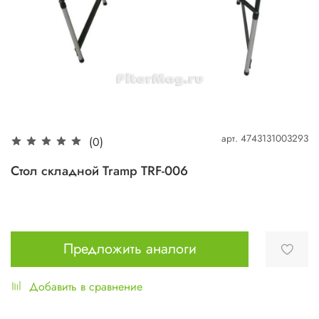
арт.
4743131003293
(0)
Стол складной Tramp TRF-006
Предложить аналоги
Добавить в сравнение