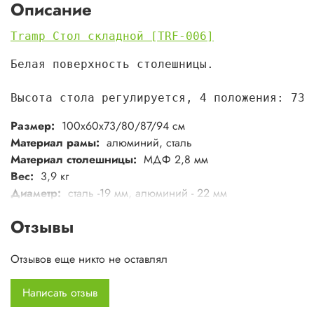
Описание
Tramp Стол складной [TRF-006]
Белая поверхность столешницы.
Высота стола регулируется, 4 положения: 73,
Размер:
100х60х73/80/87/94 см
Материал рамы:
алюминий, сталь
Материал столешницы:
МДФ 2,8 мм
Вес:
3,9 кг
Диаметр:
сталь -19 мм, алюминий - 22 мм
Размер в сложенном виде:
100х61х3,5 см
Отзывы
Отзывов еще никто не оставлял
Написать отзыв