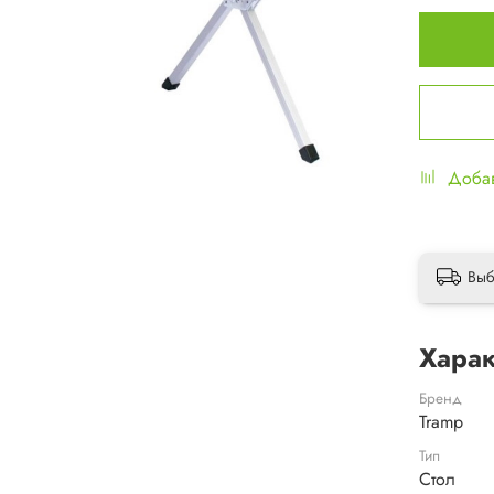
Добав
Выб
Харак
Бренд
Tramp
Тип
Стол