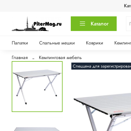
Кат
Каталог
Палатки
Спальные мешки
Коврики
Кемпинг
Главная
Кемпинговая мебель
Спеццена для зарегистрирова