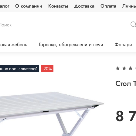
алог
О компании
Контакты
Доставка
Оплата
Личны
овая мебель
Горелки, обогреватели и печи
Фонари
нных пользователей
-20%
Стол 
8 