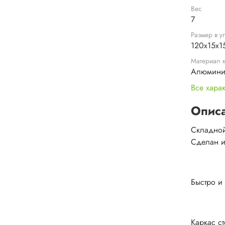
Вес
7
Размер в у
120х15х1
Материал 
Алюмин
Все хара
Опис
Складной 
Сделан 
Быстро и
Каркас ст