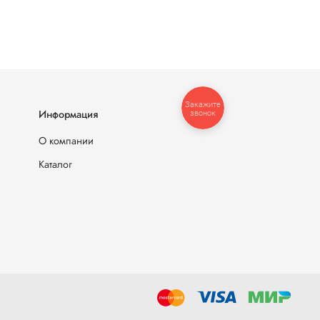
Закажите
Информация
звонок
О компании
Каталог