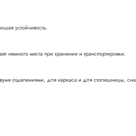
рошая устойчивость.
ет немного места при хранении и транспортировки.
двумя отделениями, для каркаса и для столешницы, сн