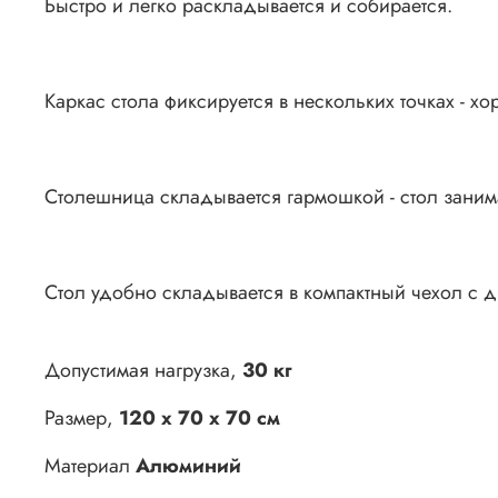
Быстро и легко раскладывается и собирается.
Каркас стола фиксируется в нескольких точках - хо
Столешница складывается гармошкой - стол занима
Стол удобно складывается в компактный чехол с 
Допустимая нагрузка,
30 кг
Размер,
120 х 70 х 70 см
Материал
Алюминий