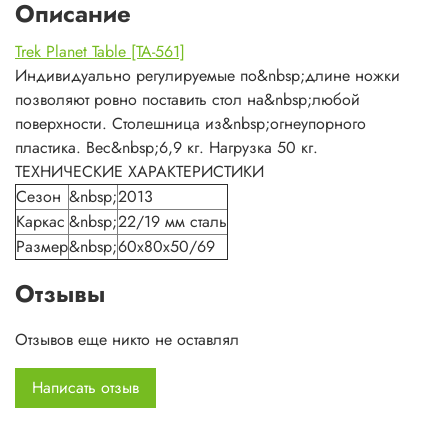
Описание
Trek Planet Table [TA-561]
Индивидуально регулируемые по&nbsp;длине ножки
позволяют ровно поставить стол на&nbsp;любой
поверхности. Столешница из&nbsp;огнеупорного
пластика. Вес&nbsp;6,9 кг. Нагрузка 50 кг.
ТЕХНИЧЕСКИЕ ХАРАКТЕРИСТИКИ
Сезон
&nbsp;
2013
Каркас
&nbsp;
22/19 мм сталь
Размер
&nbsp;
60x80x50/69
Отзывы
Отзывов еще никто не оставлял
Написать отзыв