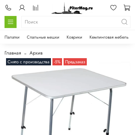
Палатки
Спальные мешки
Коврики
Кемпинговая мебель
Главная
Архив
Снято с производства
-5%
Предзаказ