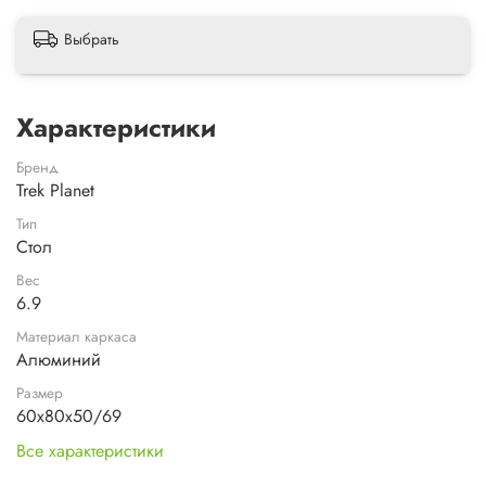
Выбрать
Характеристики
Бренд
Trek Planet
Тип
Стол
Вес
6.9
Материал каркаса
Алюминий
Размер
60x80x50/69
Все характеристики