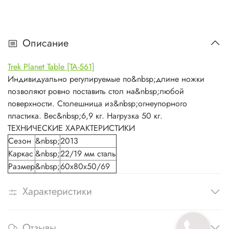
Описание
Trek Planet Table [TA-561]
Индивидуально регулируемые по&nbsp;длине ножки
позволяют ровно поставить стол на&nbsp;любой
поверхности. Столешница из&nbsp;огнеупорного
пластика. Вес&nbsp;6,9 кг. Нагрузка 50 кг.
ТЕХНИЧЕСКИЕ ХАРАКТЕРИСТИКИ
Сезон
&nbsp;
2013
Каркас
&nbsp;
22/19 мм сталь
Размер
&nbsp;
60x80x50/69
Характеристики
Отзывы