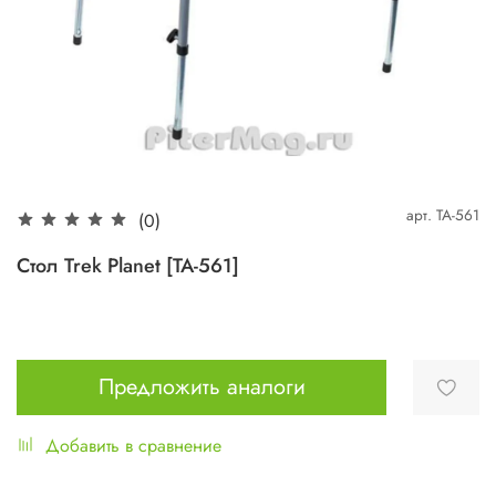
арт.
TA-561
(0)
Стол Trek Planet [TA-561]
Предложить аналоги
Добавить в сравнение