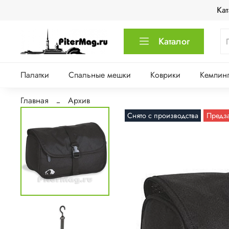
Кат
Каталог
Палатки
Спальные мешки
Коврики
Кемпинг
Главная
Архив
Снято с производства
Предз