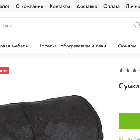
алог
О компании
Контакты
Доставка
Оплата
Личны
овая мебель
Горелки, обогреватели и печи
Фонари
аказ
Сумка
Добав