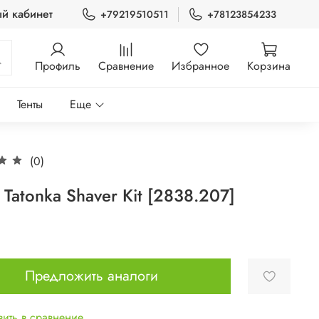
й кабинет
+79219510511
+78123854233
Профиль
Сравнение
Избранное
Корзина
Тенты
Еще
(0)
 Tatonka Shaver Kit [2838.207]
Предложить аналоги
ить в сравнение