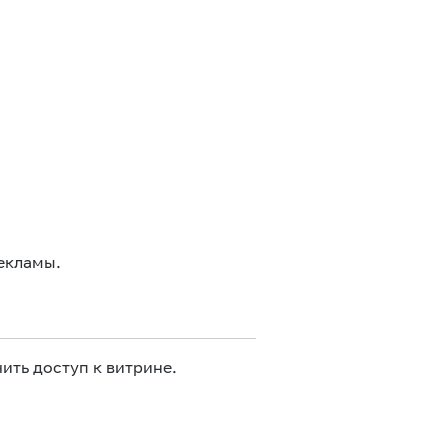
екламы.
ить доступ к витрине.