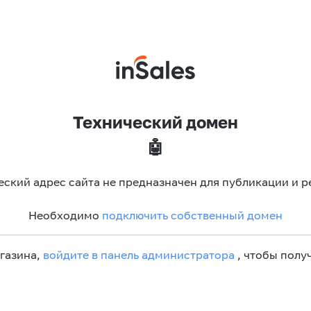
Технический домен
🤖
еский адрес сайта не предназначен для публикации и р
Необходимо
подключить собственный домен
агазина,
войдите в панель администратора
, чтобы получ