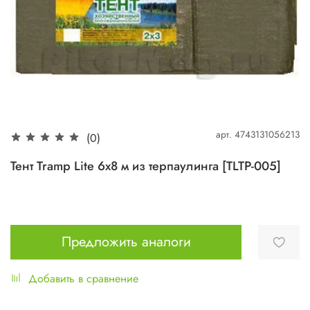
арт.
4743131056213
(0)
Тент Tramp Lite 6x8 м из терпаулинга [TLTP-005]
Предложить аналоги
Добавить в сравнение