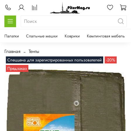
Палатки
Спальные мешки
Коврики
Кемпинговая мебель
Главная
Тенты
Спеццена для зарегистрированных пользователей
-20%
Предзаказ