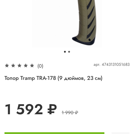
арт.
4743131051683
(0)
Топор Tramp TRA-178 (9 дюймов, 23 см)
1 592 ₽
1 990 ₽