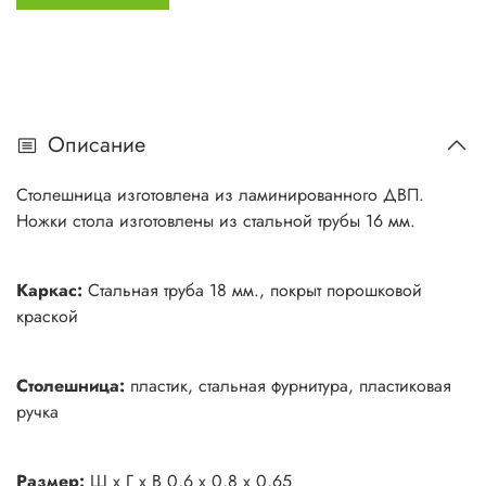
Описание
Столешница изготовлена из ламинированного ДВП.
Ножки стола изготовлены из стальной трубы 16 мм.
Каркас:
Стальная труба 18 мм., покрыт порошковой
краской
Столешница:
пластик, стальная фурнитура, пластиковая
ручка
Размер:
Ш х Г х В 0,6 х 0,8 х 0,65