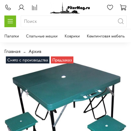
Палатки
Спальные мешки
Коврики
Кемпинговая мебель
Главная
Архив
Снято с производства
Предзаказ