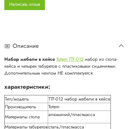
Написать отзыв
Описание
Набор мебели в кейсе
Totem TTF-012
набор из стола-
кейса и четырех табуретов с пластиковыми сидениями.
Дополнительным чехлом НЕ комплектуется
характеристики:
Тип/модель
TTF-012 набор мебели в кейсе
Производитель
Totem
алюминий/пластмасса
Материалы стола
Материалы табуретов
сталь/пластмасса