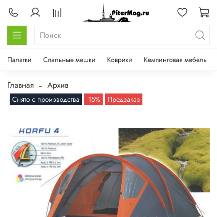
Палатки
Спальные мешки
Коврики
Кемпинговая мебель
Главная
Архив
Снято с производства
-15%
Предзаказ