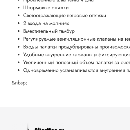
Штормовые оттяжки
Светоотражающие ветровые оттяжки
2 входа на молниях
Вместительный тамбур
Регулируемые вентиляционные клапаны на те
Входы палатки продублированы противомоски
Удобные внутренние карманы и фиксирующие
Увеличенный полезный объем палатки за счет
Одновременно устанавливаются внутренняя па
&nbsp;