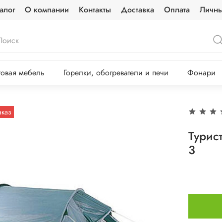
алог
О компании
Контакты
Доставка
Оплата
Личны
овая мебель
Горелки, обогреватели и печи
Фонари
аказ
Турис
3