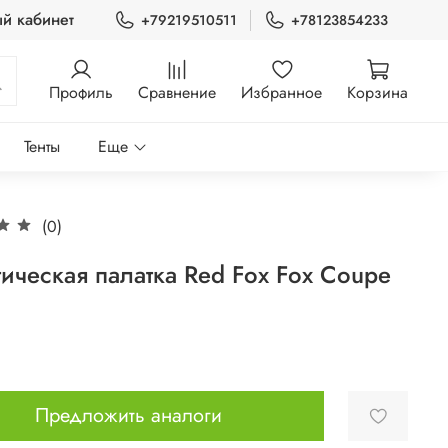
й кабинет
+79219510511
+78123854233
Профиль
Сравнение
Избранное
Корзина
Тенты
Еще
(0)
тическая палатка Red Fox Fox Coupe
Предложить аналоги