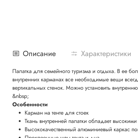
Описание
Характеристики
Палатка для семейного туризма и отдыха. В ее бо
внутренних карманах все необходимые вещи всегд
вертикальных стенок. Можно установить внутренню
&nbsp;
Особенности
Карман на тенте для стоек
Ткань внутренней палатки обладает высоким
Высококачественный алюминиевый каркас п
Проклеенные швы тента и дна