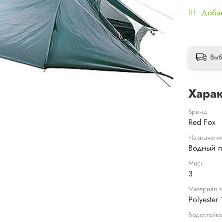
Добав
Выб
Харак
Бренд
Red Fox
Назначени
Водный 
Мест
3
Материал т
Polyester
Водостойко