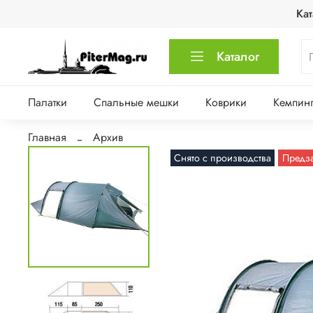
Кат
Каталог
Палатки
Спальные мешки
Коврики
Кемпинг
Главная
Архив
Снято с производства
Предз