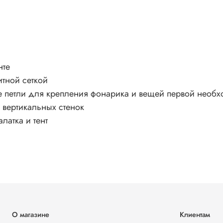
нте
тной сеткой
 петли для крепления фонарика и вещей первой необх
 вертикальных стенок
латка и тент
О магазине
Клиентам