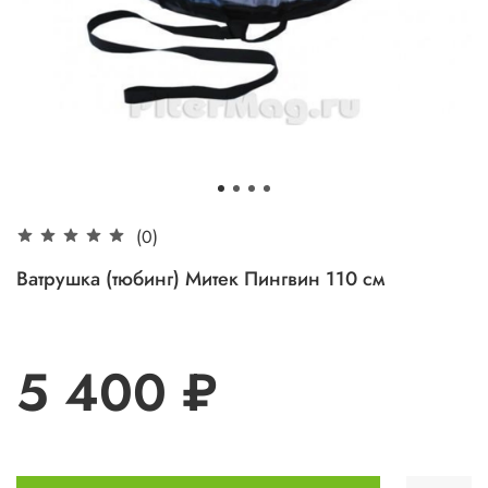
(0)
Ватрушка (тюбинг) Митек Пингвин 110 см
5 400 ₽