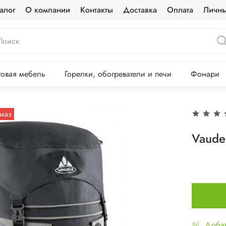
алог
О компании
Контакты
Доставка
Оплата
Личны
овая мебель
Горелки, обогреватели и печи
Фонари
аказ
Vaude
Добав