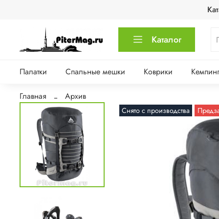
Кат
Каталог
Палатки
Спальные мешки
Коврики
Кемпинг
Главная
Архив
Снято с производства
Предз