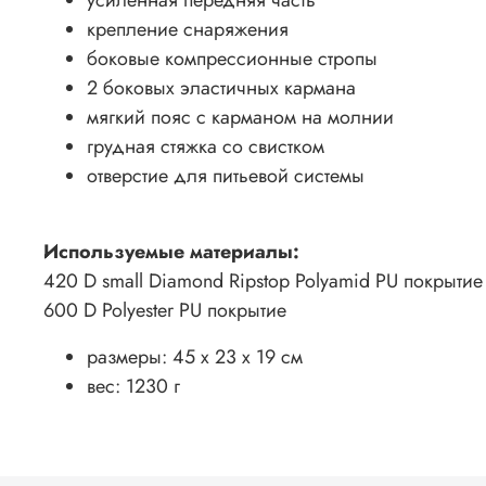
усиленная передняя часть
крепление снаряжения
боковые компрессионные стропы
2 боковых эластичных кармана
мягкий пояс с карманом на молнии
грудная стяжка со свистком
отверстие для питьевой системы
Используемые материалы:
420 D small Diamond Ripstop Polyamid PU покрытие
600 D Polyester PU покрытие
размеры: 45 x 23 x 19 см
вес: 1230 г