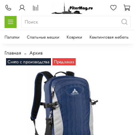
Палатки
Спальные мешки
Коврики
Кемпинговая мебель
Главная
Архив
Снято с производства
Предзаказ