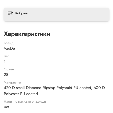
Выбрать
Характеристики
Бренд
VauDe
Вес
1
Объем
28
Материалы
420 D small Diamond Ripstop Polyamid PU coated, 600 D
Polyester PU coated
Наличие накидки от дождя
нет