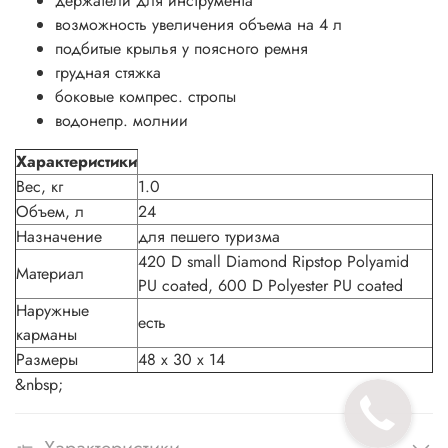
держатели для инструмента
возможность увеличения объема на 4 л
подбитые крылья у поясного ремня
грудная стяжка
боковые компрес. стропы
водонепр. молнии
Характеристики
Вес, кг
1.0
Объем, л
24
Назначение
для пешего туризма
420 D small Diamond Ripstop Polyamid
Материал
PU coated, 600 D Polyester PU coated
Наружные
есть
карманы
Размеры
48 x 30 x 14
&nbsp;