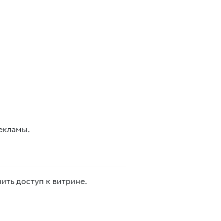
екламы.
ить доступ к витрине.