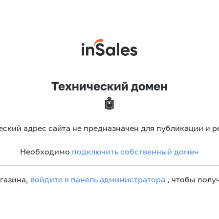
Технический домен
🤖
еский адрес сайта не предназначен для публикации и р
Необходимо
подключить собственный домен
агазина,
войдите в панель администратора
, чтобы получ