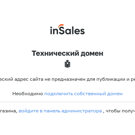
Технический домен
🤖
еский адрес сайта не предназначен для публикации и р
Необходимо
подключить собственный домен
агазина,
войдите в панель администратора
, чтобы получ