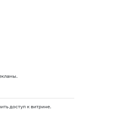
екламы.
ить доступ к витрине.