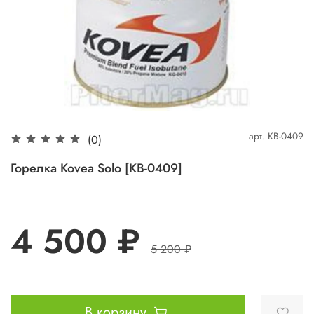
арт.
KB-0409
(0)
Горелка Kovea Solo [KB-0409]
4 500 ₽
5 200 ₽
В корзину