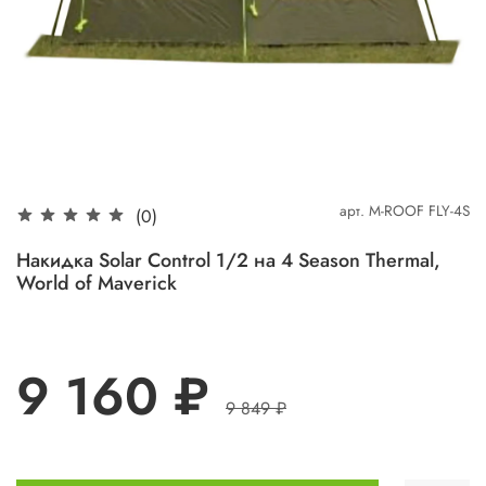
арт.
M-ROOF FLY-4S
(0)
Накидка Solar Control 1/2 на 4 Season Thermal,
World of Maverick
9 160 ₽
9 849 ₽