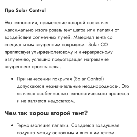
и агрессивных сред
Про Solar Control
Дополнительно защищает вас и ваш тент от УФ
излучения.
Это технология, применение которой позволяет
максимально изолировать тент шатра или палатки от
воздействия солнечных лучей. Материал тента со
специальным внутренним покрытием - Solar C©
препятствует ультрафиолетовому и инфракрасному
излучению, успешно предотвращая нагревание
внутреннего пространства.
При нанесении покрытия (Solar Control)
допускаются незначительные неоднородности. Это
является особенностью технологического процесса
и не является недостатком.
Чем так хорош второй тент?
Термоизоляция палатки. Создается воздушная
подушка между основным и внешним тентом,