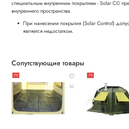
специальным внутренним покрытием - Solar C© пр
внутреннего пространства.
При нанесении покрытия (Solar Control) доп
является недостатком.
Сопутствующие товары
-7%
-7%