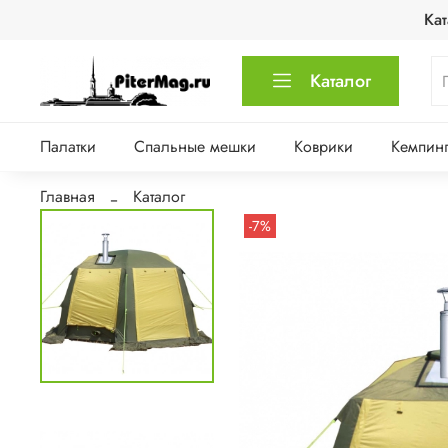
Кат
Каталог
Палатки
Спальные мешки
Коврики
Кемпинг
Главная
Каталог
-7%