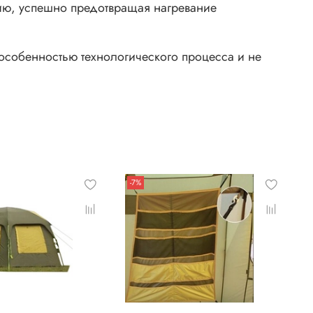
остатком.
нию, успешно предотвращая нагревание
 особенностью технологического процесса и не
-7%