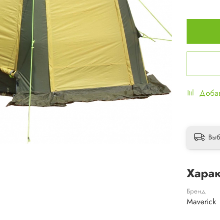
Добав
Выб
Харак
Бренд
Maverick