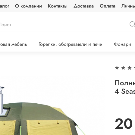
алог
О компании
Контакты
Доставка
Оплата
Личны
овая мебель
Горелки, обогреватели и печи
Фонари
Полны
4 Sea
20