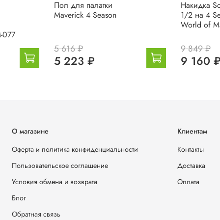
Пол для палатки
Накидка So
Maverick 4 Season
1/2 на 4 S
World of M
-077
5 616 ₽
9 849 ₽
5 223 ₽
9 160 
О магазине
Клиентам
Оферта и политика конфиденциальности
Контакты
Пользовательское соглашение
Доставка
Условия обмена и возврата
Оплата
Блог
Обратная связь